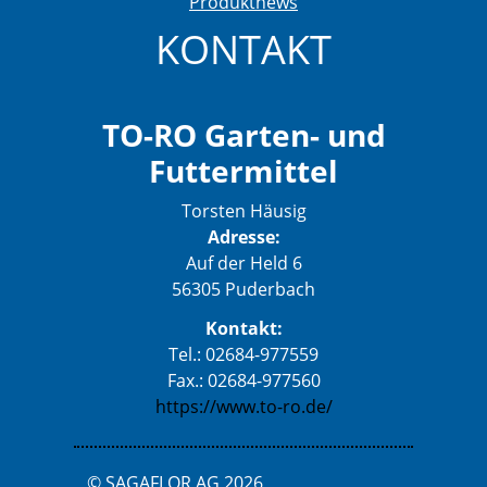
Produktnews
KONTAKT
TO-RO Garten- und
Futtermittel
Torsten Häusig
Adresse:
Auf der Held 6
56305 Puderbach
Kontakt:
Tel.: 02684-977559
Fax.: 02684-977560
https://www.to-ro.de/
© SAGAFLOR AG 2026