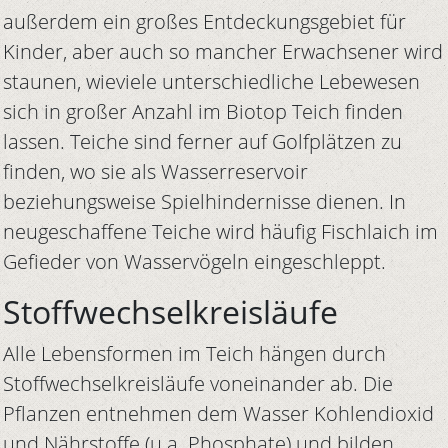
außerdem ein großes Entdeckungsgebiet für
Kinder, aber auch so mancher Erwachsener wird
staunen, wieviele unterschiedliche Lebewesen
sich in großer Anzahl im Biotop Teich finden
lassen. Teiche sind ferner auf Golfplätzen zu
finden, wo sie als Wasserreservoir
beziehungsweise Spielhindernisse dienen. In
neugeschaffene Teiche wird häufig Fischlaich im
Gefieder von Wasservögeln eingeschleppt.
Stoffwechselkreisläufe
Alle Lebensformen im Teich hängen durch
Stoffwechselkreisläufe voneinander ab. Die
Pflanzen entnehmen dem Wasser Kohlendioxid
und Nährstoffe (u.a. Phosphate) und bilden