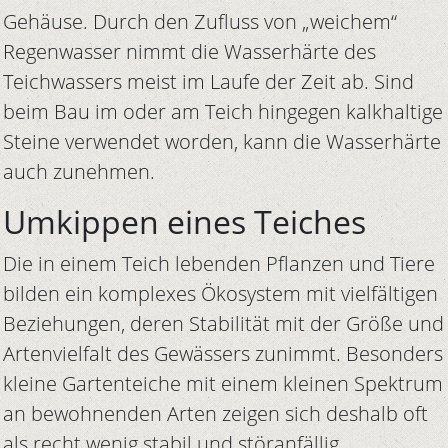
Gehäuse. Durch den Zufluss von „weichem“
Regenwasser nimmt die Wasserhärte des
Teichwassers meist im Laufe der Zeit ab. Sind
beim Bau im oder am Teich hingegen kalkhaltige
Steine verwendet worden, kann die Wasserhärte
auch zunehmen.
Umkippen eines Teiches
Die in einem Teich lebenden Pflanzen und Tiere
bilden ein komplexes Ökosystem mit vielfältigen
Beziehungen, deren Stabilität mit der Größe und
Artenvielfalt des Gewässers zunimmt. Besonders
kleine Gartenteiche mit einem kleinen Spektrum
an bewohnenden Arten zeigen sich deshalb oft
als recht wenig stabil und störanfällig.