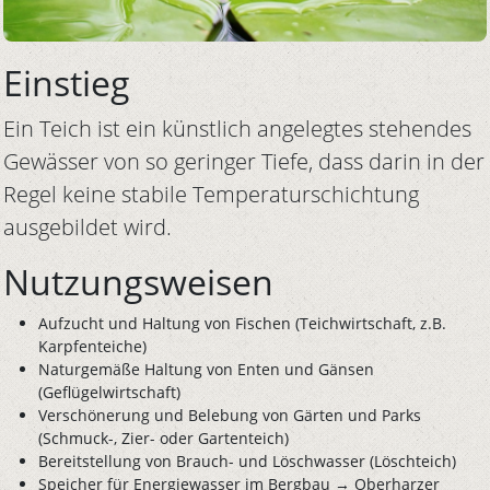
Einstieg
Ein Teich ist ein künstlich angelegtes stehendes
Gewässer von so geringer Tiefe, dass darin in der
Regel keine stabile Temperaturschichtung
ausgebildet wird.
Nutzungsweisen
Aufzucht und Haltung von Fischen (Teichwirtschaft, z.B.
Karpfenteiche)
Naturgemäße Haltung von Enten und Gänsen
(Geflügelwirtschaft)
Verschönerung und Belebung von Gärten und Parks
(Schmuck-, Zier- oder Gartenteich)
Bereitstellung von Brauch- und Löschwasser (Löschteich)
Speicher für Energiewasser im Bergbau → Oberharzer