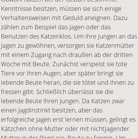
Kenntnisse besitzen, müssen sie sich einige
Verhaltensweisen mit Geduld aneignen. Dazu
zählen zum Beispiel das Jagen oder das
Benutzen des Katzenklos. Um ihre Jungen an das
Jagen zu gewöhnen, versorgen sie Katzenmütter
mit einem Zugang nach draußen ab der dritten
Woche mit Beute. Zunächst verspeist sie tote
Tiere vor ihren Augen, aber später bringt sie
lebende Beute heran, die sie tötet und ihnen zu
fressen gibt. Schließlich überlässt sie die
lebende Beute ihren Jungen. Da Katzen zwar
einen Jagdinstinkt besitzen, aber das
erfolgreiche Jagen erst lernen müssen, gelingt es
Kätzchen ohne Mutter oder mit nichtjagender
Mutter in der Regel nie, Beute zu fangen. Um