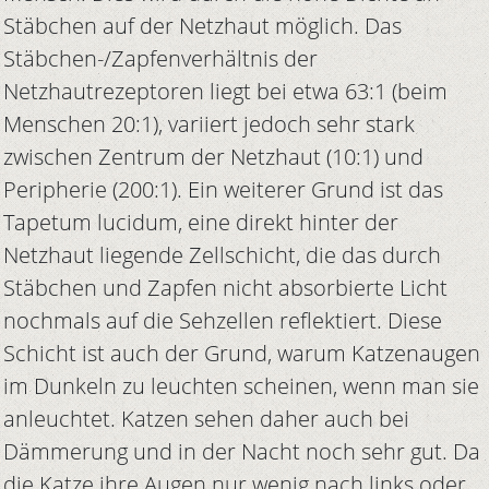
Stäbchen auf der Netzhaut möglich. Das
Stäbchen-/Zapfenverhältnis der
Netzhautrezeptoren liegt bei etwa 63:1 (beim
Menschen 20:1), variiert jedoch sehr stark
zwischen Zentrum der Netzhaut (10:1) und
Peripherie (200:1). Ein weiterer Grund ist das
Tapetum lucidum, eine direkt hinter der
Netzhaut liegende Zellschicht, die das durch
Stäbchen und Zapfen nicht absorbierte Licht
nochmals auf die Sehzellen reflektiert. Diese
Schicht ist auch der Grund, warum Katzenaugen
im Dunkeln zu leuchten scheinen, wenn man sie
anleuchtet. Katzen sehen daher auch bei
Dämmerung und in der Nacht noch sehr gut. Da
die Katze ihre Augen nur wenig nach links oder