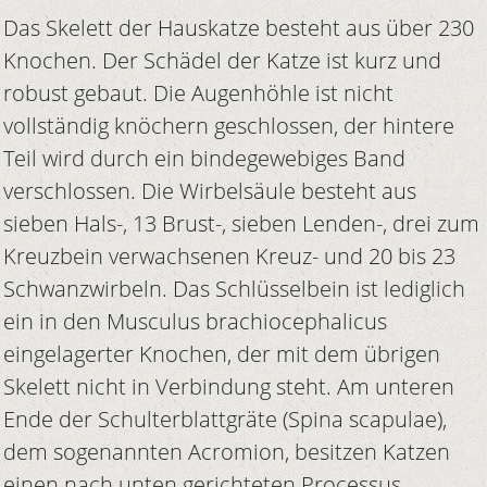
Das Skelett der Hauskatze besteht aus über 230
Knochen. Der Schädel der Katze ist kurz und
robust gebaut. Die Augenhöhle ist nicht
vollständig knöchern geschlossen, der hintere
Teil wird durch ein bindegewebiges Band
verschlossen. Die Wirbelsäule besteht aus
sieben Hals-, 13 Brust-, sieben Lenden-, drei zum
Kreuzbein verwachsenen Kreuz- und 20 bis 23
Schwanzwirbeln. Das Schlüsselbein ist lediglich
ein in den Musculus brachiocephalicus
eingelagerter Knochen, der mit dem übrigen
Skelett nicht in Verbindung steht. Am unteren
Ende der Schulterblattgräte (Spina scapulae),
dem sogenannten Acromion, besitzen Katzen
einen nach unten gerichteten Processus