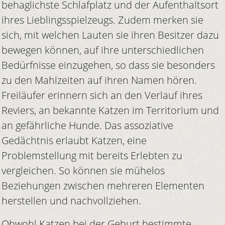
behaglichste Schlafplatz und der Aufenthaltsort
ihres Lieblingsspielzeugs. Zudem merken sie
sich, mit welchen Lauten sie ihren Besitzer dazu
bewegen können, auf ihre unterschiedlichen
Bedürfnisse einzugehen, so dass sie besonders
zu den Mahlzeiten auf ihren Namen hören.
Freiläufer erinnern sich an den Verlauf ihres
Reviers, an bekannte Katzen im Territorium und
an gefährliche Hunde. Das assoziative
Gedächtnis erlaubt Katzen, eine
Problemstellung mit bereits Erlebten zu
vergleichen. So können sie mühelos
Beziehungen zwischen mehreren Elementen
herstellen und nachvollziehen.
Obwohl Katzen bei der Geburt bestimmte