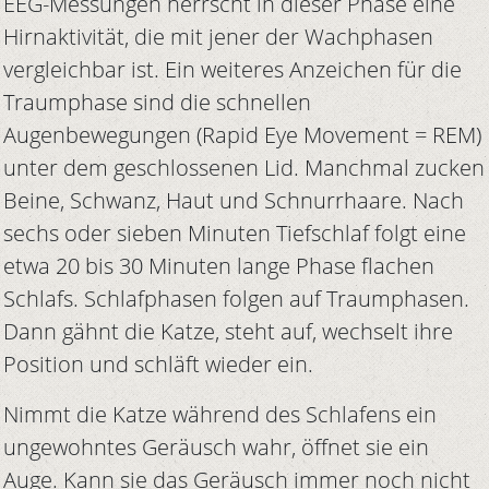
EEG-Messungen herrscht in dieser Phase eine
Hirnaktivität, die mit jener der Wachphasen
vergleichbar ist. Ein weiteres Anzeichen für die
Traumphase sind die schnellen
Augenbewegungen (Rapid Eye Movement = REM)
unter dem geschlossenen Lid. Manchmal zucken
Beine, Schwanz, Haut und Schnurrhaare. Nach
sechs oder sieben Minuten Tiefschlaf folgt eine
etwa 20 bis 30 Minuten lange Phase flachen
Schlafs. Schlafphasen folgen auf Traumphasen.
Dann gähnt die Katze, steht auf, wechselt ihre
Position und schläft wieder ein.
Nimmt die Katze während des Schlafens ein
ungewohntes Geräusch wahr, öffnet sie ein
Auge. Kann sie das Geräusch immer noch nicht