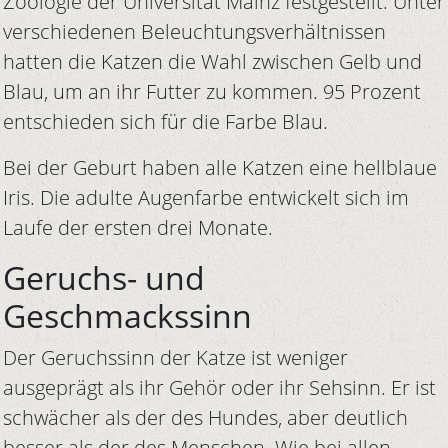
Zoologie der Universität Mainz festgestellt. Unter
verschiedenen Beleuchtungsverhältnissen
hatten die Katzen die Wahl zwischen Gelb und
Blau, um an ihr Futter zu kommen. 95 Prozent
entschieden sich für die Farbe Blau.
Bei der Geburt haben alle Katzen eine hellblaue
Iris. Die adulte Augenfarbe entwickelt sich im
Laufe der ersten drei Monate.
Geruchs- und
Geschmackssinn
Der Geruchssinn der Katze ist weniger
ausgeprägt als ihr Gehör oder ihr Sehsinn. Er ist
schwächer als der des Hundes, aber deutlich
besser als der des Menschen. Wie bei allen