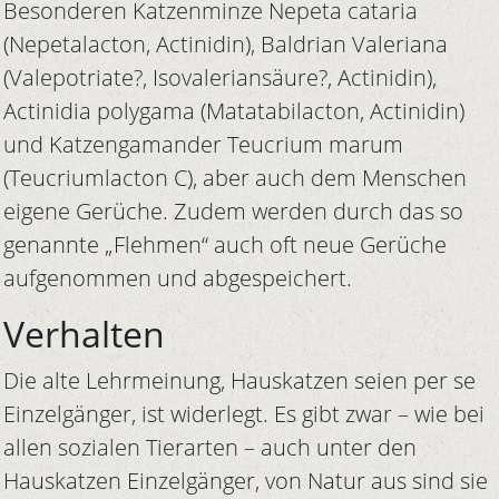
Besonderen Katzenminze Nepeta cataria
(Nepetalacton, Actinidin), Baldrian Valeriana
(Valepotriate?, Isovaleriansäure?, Actinidin),
Actinidia polygama (Matatabilacton, Actinidin)
und Katzengamander Teucrium marum
(Teucriumlacton C), aber auch dem Menschen
eigene Gerüche. Zudem werden durch das so
genannte „Flehmen“ auch oft neue Gerüche
aufgenommen und abgespeichert.
Verhalten
Die alte Lehrmeinung, Hauskatzen seien per se
Einzelgänger, ist widerlegt. Es gibt zwar – wie bei
allen sozialen Tierarten – auch unter den
Hauskatzen Einzelgänger, von Natur aus sind sie