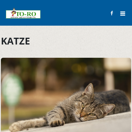
KATZE