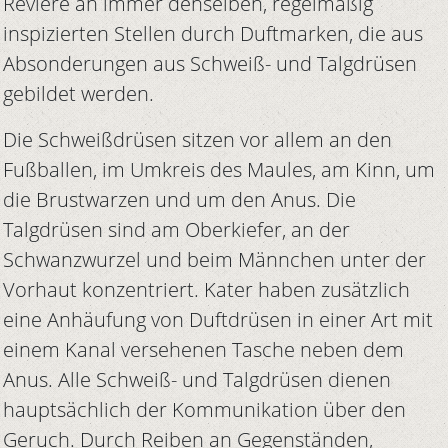
Reviere an immer denselben, regelmäßig
inspizierten Stellen durch Duftmarken, die aus
Absonderungen aus Schweiß- und Talgdrüsen
gebildet werden.
Die Schweißdrüsen sitzen vor allem an den
Fußballen, im Umkreis des Maules, am Kinn, um
die Brustwarzen und um den Anus. Die
Talgdrüsen sind am Oberkiefer, an der
Schwanzwurzel und beim Männchen unter der
Vorhaut konzentriert. Kater haben zusätzlich
eine Anhäufung von Duftdrüsen in einer Art mit
einem Kanal versehenen Tasche neben dem
Anus. Alle Schweiß- und Talgdrüsen dienen
hauptsächlich der Kommunikation über den
Geruch. Durch Reiben an Gegenständen,