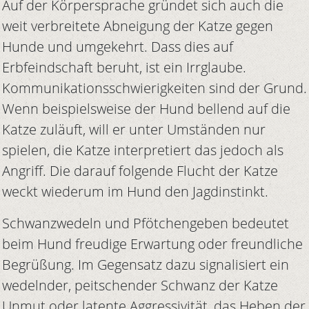
Auf der Körpersprache gründet sich auch die
weit verbreitete Abneigung der Katze gegen
Hunde und umgekehrt. Dass dies auf
Erbfeindschaft beruht, ist ein Irrglaube.
Kommunikationsschwierigkeiten sind der Grund.
Wenn beispielsweise der Hund bellend auf die
Katze zuläuft, will er unter Umständen nur
spielen, die Katze interpretiert das jedoch als
Angriff. Die darauf folgende Flucht der Katze
weckt wiederum im Hund den Jagdinstinkt.
Schwanzwedeln und Pfötchengeben bedeutet
beim Hund freudige Erwartung oder freundliche
Begrüßung. Im Gegensatz dazu signalisiert ein
wedelnder, peitschender Schwanz der Katze
Unmut oder latente Aggressivität, das Heben der