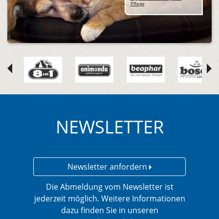
Pflege
NEWSLETTER
Newsletter anfordern
Die Abmeldung vom Newsletter ist
jederzeit möglich. Weitere Informationen
dazu finden Sie in unseren