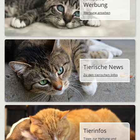
Werbung
Werbung ansehen
Tierische News
Zu den tierischen Infos
Tierinfos
Tipps zur Haltung und