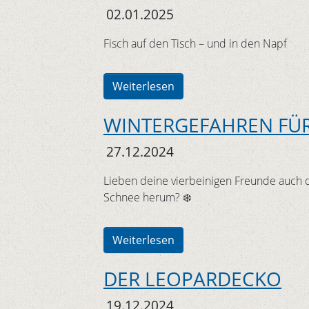
02.01.2025
Fisch auf den Tisch – und in den Napf
Weiterlesen
WINTERGEFAHREN FÜ
27.12.2024
Lieben deine vierbeinigen Freunde auch 
Schnee herum? ❄️
Weiterlesen
DER LEOPARDECKO
19.12.2024