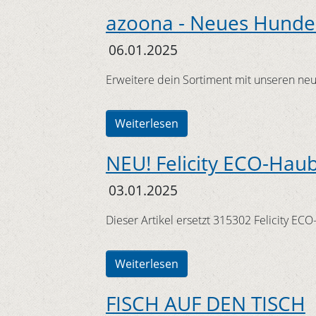
azoona - Neues Hunde
06.01.2025
Erweitere dein Sortiment mit unseren neu
Weiterlesen
NEU! Felicity ECO-Haub
03.01.2025
Dieser Artikel ersetzt 315302 Felicity ECO
Weiterlesen
FISCH AUF DEN TISCH