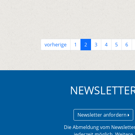
vorherige
1
2
3
4
5
6
NEWSLETTE
Newsletter anfordern
Die Abmeldung vom Newsletter
jederzeit möglich. Weitere