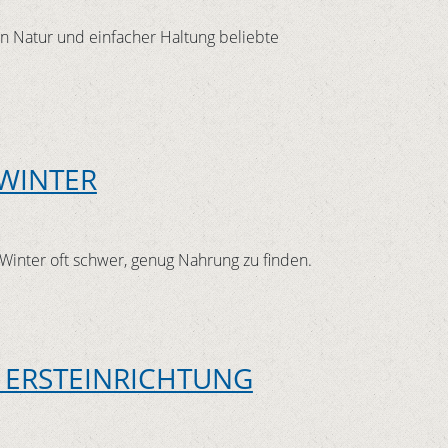
n Natur und einfacher Haltung beliebte
 WINTER
inter oft schwer, genug Nahrung zu finden.
E ERSTEINRICHTUNG