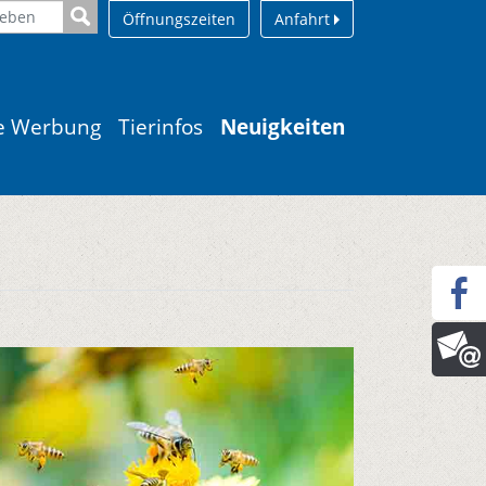
Öffnungszeiten
Anfahrt
le Werbung
Tierinfos
Neuigkeiten