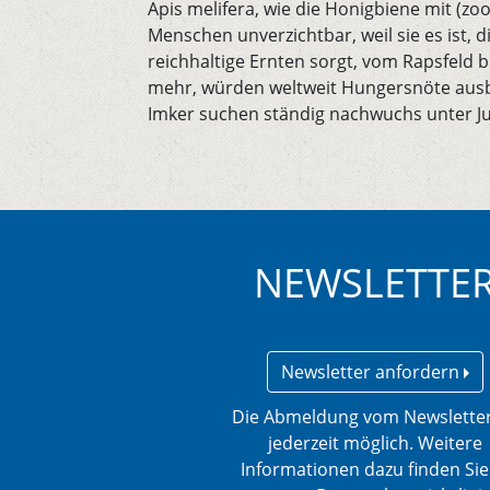
Apis melifera, wie die Honigbiene mit (zo
Menschen unverzichtbar, weil sie es ist, 
reichhaltige Ernten sorgt, vom Rapsfeld 
mehr, würden weltweit Hungersnöte ausbr
Imker suchen ständig nachwuchs unter J
NEWSLETTE
Newsletter anfordern
Die Abmeldung vom Newsletter
jederzeit möglich. Weitere
Informationen dazu finden Sie