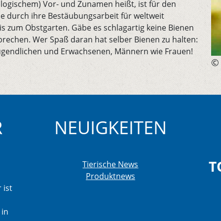
ologischem) Vor- und Zunamen heißt, ist für den
die durch ihre Bestäubungsarbeit für weltweit
bis zum Obstgarten. Gäbe es schlagartig keine Bienen
echen. Wer Spaß daran hat selber Bienen zu halten:
ugendlichen und Erwachsenen, Männern wie Frauen!
© 
R
NEUIGKEITEN
T
Tierische News
Produktnews
 ist
 in