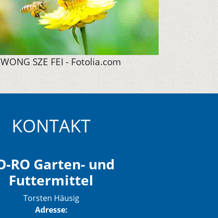
WONG SZE FEI - Fotolia.com
KONTAKT
O-RO Garten- und
Futtermittel
Torsten Häusig
Adresse: