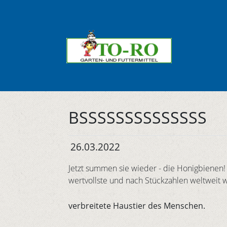
BSSSSSSSSSSSSSS
26.03.2022
Jetzt summen sie wieder - die Honigbienen! 
wertvollste und nach Stückzahlen weltweit we
verbreitete Haustier des Menschen.