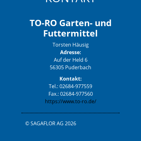
TO-RO Garten- und
Futtermittel
Torsten Häusig
Adresse:
Auf der Held 6
56305 Puderbach
Kontakt:
Tel.: 02684-977559
Fax.: 02684-977560
https://www.to-ro.de/
© SAGAFLOR AG 2026