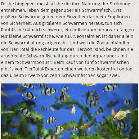
Fische hingegen, meist solche die ihre Nahrung der Strömung
entnehmen, leben dem gegenüber als Schwarmfisch. Erst
größere Schwärme geben dem Einzeltier darin ein Empfinden
von Sicherheit. Aus größeren Schwärmen heraus, tun sich
Raubfische nämlich schwerer, ein Individuum heraus zu fangen.
Für kleine Schwarmfische, wie z.B. Neonsalmler, ist daher allein
die Schwarmhaltung artgerecht. Und weil die Zoofachhändler
von Tier Total die Fachleute für das Tierwohl sind, belohnen sie
artgerechte Schwarmfischaltung durch den Aquarianer - mit
einem "Schwarmbonus": Beim Kauf von fünf Schwarmfischen
gibt´s vom TierTotal-Experten einen weiteren kostenfrei on top
dazu, beim Erwerb von zehn Schwarmfischen sogar zwei.