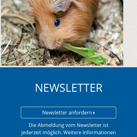
NEWSLETTER
Newsletter anfordern
Die Abmeldung vom Newsletter ist
jederzeit möglich. Weitere Informationen