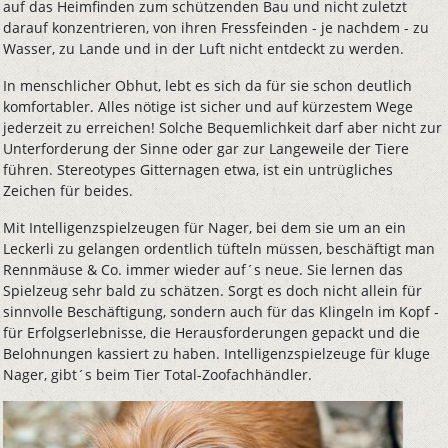
auf das Heimfinden zum schützenden Bau und nicht zuletzt
darauf konzentrieren, von ihren Fressfeinden - je nachdem - zu
Wasser, zu Lande und in der Luft nicht entdeckt zu werden.
In menschlicher Obhut, lebt es sich da für sie schon deutlich
komfortabler. Alles nötige ist sicher und auf kürzestem Wege
jederzeit zu erreichen! Solche Bequemlichkeit darf aber nicht zur
Unterforderung der Sinne oder gar zur Langeweile der Tiere
führen. Stereotypes Gitternagen etwa, ist ein untrügliches
Zeichen für beides.
Mit Intelligenzspielzeugen für Nager, bei dem sie um an ein
Leckerli zu gelangen ordentlich tüfteln müssen, beschäftigt man
Rennmäuse & Co. immer wieder auf´s neue. Sie lernen das
Spielzeug sehr bald zu schätzen. Sorgt es doch nicht allein für
sinnvolle Beschäftigung, sondern auch für das Klingeln im Kopf -
für Erfolgserlebnisse, die Herausforderungen gepackt und die
Belohnungen kassiert zu haben. Intelligenzspielzeuge für kluge
Nager, gibt´s beim Tier Total-Zoofachhändler.