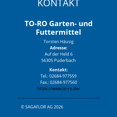
KONTAKT
TO-RO Garten- und
Futtermittel
Torsten Häusig
Adresse:
Auf der Held 6
56305 Puderbach
Kontakt:
Tel.: 02684-977559
Fax.: 02684-977560
https://www.to-ro.de/
© SAGAFLOR AG 2026