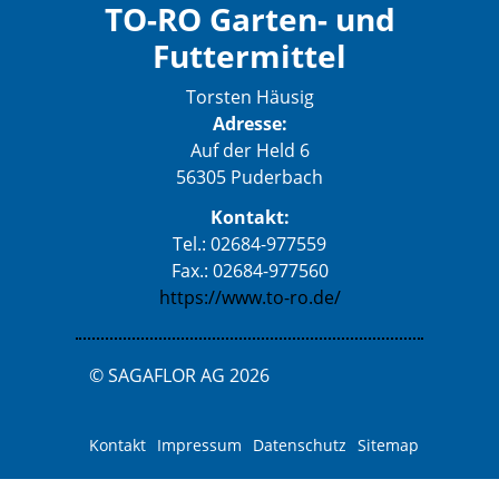
TO-RO Garten- und
Futtermittel
Torsten Häusig
Adresse:
Auf der Held 6
56305 Puderbach
Kontakt:
Tel.: 02684-977559
Fax.: 02684-977560
https://www.to-ro.de/
© SAGAFLOR AG 2026
Kontakt
Impressum
Datenschutz
Sitemap